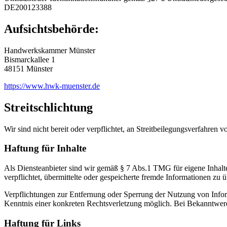
DE200123388
Aufsichtsbehörde:
Handwerkskammer Münster
Bismarckallee 1
48151 Münster
https://www.hwk-muenster.de
Streitschlichtung
Wir sind nicht bereit oder verpflichtet, an Streitbeilegungsverfahren 
Haftung für Inhalte
Als Diensteanbieter sind wir gemäß § 7 Abs.1 TMG für eigene Inhalte
verpflichtet, übermittelte oder gespeicherte fremde Informationen zu
Verpflichtungen zur Entfernung oder Sperrung der Nutzung von Inform
Kenntnis einer konkreten Rechtsverletzung möglich. Bei Bekanntwer
Haftung für Links