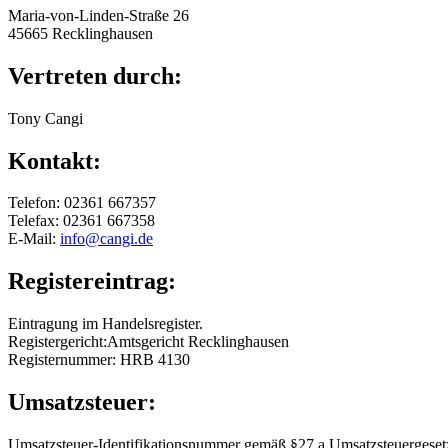
Maria-von-Linden-Straße 26
45665 Recklinghausen
Vertreten durch:
Tony Cangi
Kontakt:
Telefon: 02361 667357
Telefax: 02361 667358
E-Mail:
info@cangi.de
Registereintrag:
Eintragung im Handelsregister.
Registergericht:Amtsgericht Recklinghausen
Registernummer: HRB 4130
Umsatzsteuer:
Umsatzsteuer-Identifikationsnummer gemäß §27 a Umsatzsteuergeset