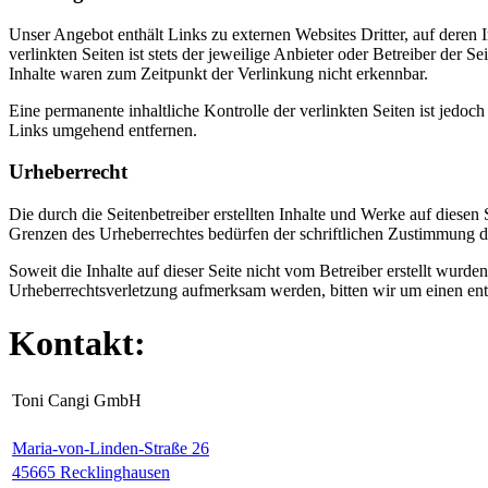
Unser Angebot enthält Links zu externen Websites Dritter, auf deren
verlinkten Seiten ist stets der jeweilige Anbieter oder Betreiber der
Inhalte waren zum Zeitpunkt der Verlinkung nicht erkennbar.
Eine permanente inhaltliche Kontrolle der verlinkten Seiten ist jed
Links umgehend entfernen.
Urheberrecht
Die durch die Seitenbetreiber erstellten Inhalte und Werke auf diese
Grenzen des Urheberrechtes bedürfen der schriftlichen Zustimmung des
Soweit die Inhalte auf dieser Seite nicht vom Betreiber erstellt wurde
Urheberrechtsverletzung aufmerksam werden, bitten wir um einen en
Kontakt:
Toni Cangi GmbH
Maria-von-Linden-Straße 26
45665 Recklinghausen