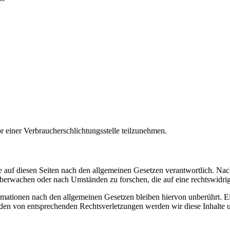
vor einer Verbraucherschlichtungsstelle teilzunehmen.
 auf diesen Seiten nach den allgemeinen Gesetzen verantwortlich. Nac
 überwachen oder nach Umständen zu forschen, die auf eine rechtswidrig
ationen nach den allgemeinen Gesetzen bleiben hiervon unberührt. Ein
den von entsprechenden Rechtsverletzungen werden wir diese Inhalte 