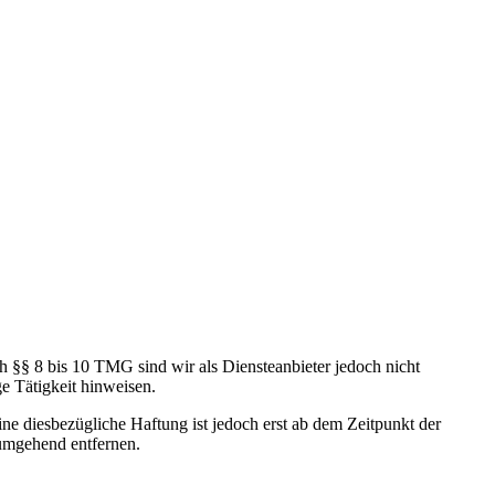
h §§ 8 bis 10 TMG sind wir als Diensteanbieter jedoch nicht
e Tätigkeit hinweisen.
e diesbezügliche Haftung ist jedoch erst ab dem Zeitpunkt der
umgehend entfernen.