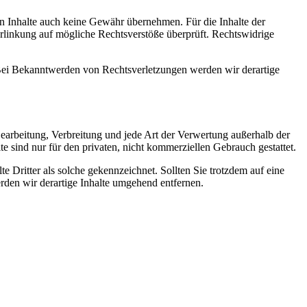
en Inhalte auch keine Gewähr übernehmen. Für die Inhalte der
 Verlinkung auf mögliche Rechtsverstöße überprüft. Rechtswidrige
. Bei Bekanntwerden von Rechtsverletzungen werden wir derartige
 Bearbeitung, Verbreitung und jede Art der Verwertung außerhalb der
 sind nur für den privaten, nicht kommerziellen Gebrauch gestattet.
te Dritter als solche gekennzeichnet. Sollten Sie trotzdem auf eine
den wir derartige Inhalte umgehend entfernen.