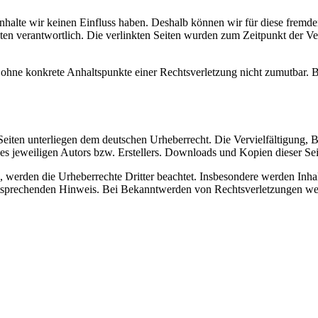
 Inhalte wir keinen Einfluss haben. Deshalb können wir für diese fremd
 Seiten verantwortlich. Die verlinkten Seiten wurden zum Zeitpunkt der
och ohne konkrete Anhaltspunkte einer Rechtsverletzung nicht zumutbar
n Seiten unterliegen dem deutschen Urheberrecht. Die Vervielfältigung,
 jeweiligen Autors bzw. Erstellers. Downloads und Kopien dieser Seite
n, werden die Urheberrechte Dritter beachtet. Insbesondere werden Inhal
tsprechenden Hinweis. Bei Bekanntwerden von Rechtsverletzungen wer